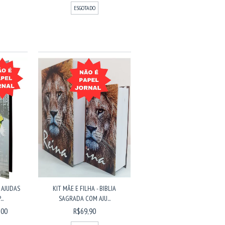
ESGOTADO
 AJUDAS
KIT MÃE E FILHA - BIBLIA
..
SAGRADA COM AJU...
,00
R$69,90