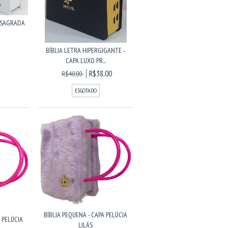
IA SAGRADA
BÍBLIA LETRA HIPERGIGANTE -
CAPA LUXO PR...
R$38,00
R$40,00
ESGOTADO
BÍBLIA PEQUENA - CAPA PELÚCIA
 PELÚCIA
LILÁS