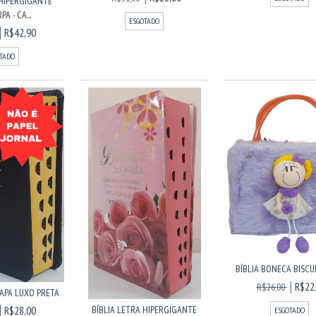
 HIPERGIGANTE
A - CA...
ESGOTADO
R$42,90
TADO
BÍBLIA BONECA BISCUI
R$22
R$26,00
CAPA LUXO PRETA
BÍBLIA LETRA HIPERGIGANTE
R$28,00
ESGOTADO