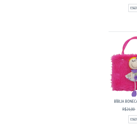
ESGO
BÍBLIA BONECA
R$26,00
ESGO