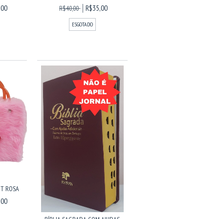
,00
R$35,00
R$40,00
ESGOTADO
IT ROSA
,00