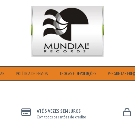
RAR
POLÍTICA DE ENVIOS
TROCAS E DEVOLUÇÕES
PERGUNTAS FRE
ATÉ 3 VEZES SEM JUROS
Com todos os cartões de crédito