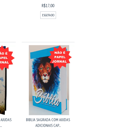
R$17,00
ESGOTADO
 AJUDAS
BIBLIA SAGRADA COM AJUDAS
..
ADICIONAIS CAP...