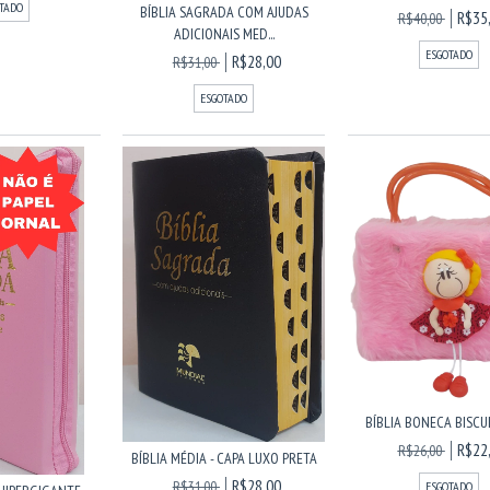
TADO
BÍBLIA SAGRADA COM AJUDAS
R$35
R$40,00
ADICIONAIS MED...
ESGOTADO
R$28,00
R$31,00
ESGOTADO
BÍBLIA BONECA BISCU
R$22
R$26,00
BÍBLIA MÉDIA - CAPA LUXO PRETA
R$28,00
R$31,00
ESGOTADO