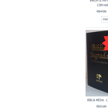
BÍBLIA LETRA
COM HARP
R$47,00
ESGO
BÍBLIA MÉDIA - 
R$31,00