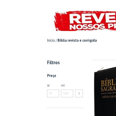
Início
Bíblia revista e corrigida
/
Filtros
Preço
DE
ATÉ