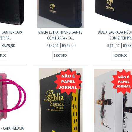
GIGANTE - CAPA
BÍBLIA LETRA HIPERGIGANTE
BÍBLIA SAGRADA MÉDI
ER PR...
COM HARPA - CA...
COM ZÍPER PR..
R$29,90
R$42,90
R$28
R$47,00
R$31,00
TADO
ESGOTADO
ESGOTADO
 - CAPA PELÚCIA