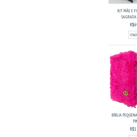
KIT MÃE E FI
SAGRADA C
R$6
ESGO
BÍBLIA PEQUENA
PI
R$1