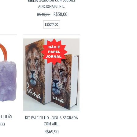
BÍBLIA SAGRADA COM AJUDAS
ADICIONAIS LET...
R$38,00
R$40,00
ESGOTADO
T LILÁS
KIT PAI E FILHO - BIBLIA SAGRADA
COM AJU...
,00
R$69,90