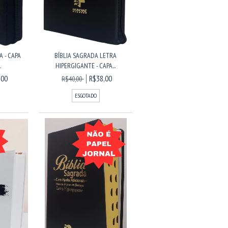
A - CAPA
BÍBLIA SAGRADA LETRA
.
HIPERGIGANTE - CAPA...
,00
R$38,00
R$40,00
ESGOTADO