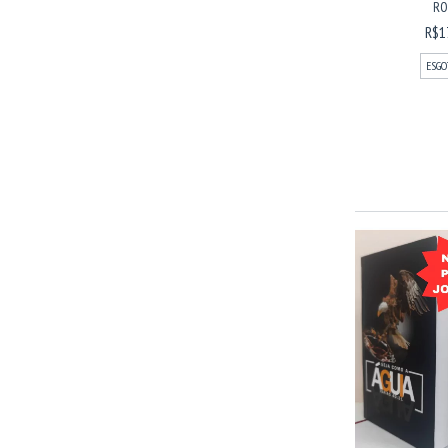
RO
R$1
ESGO