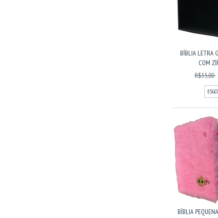
BÍBLIA LETRA 
COM ZÍP
R$35,00
ESGO
BÍBLIA PEQUENA