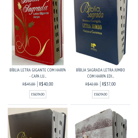
BÍBLIA LETRA GIGANTE COM HARPA
BÍBLIA SAGRADA LETRA JUMBO
- CAPA LU...
COM HARPA EDI...
R$40,00
R$37,00
R$45,00
R$42,00
ESGOTADO
ESGOTADO