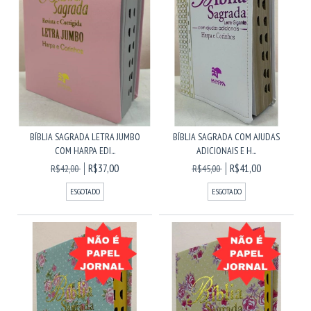
BÍBLIA SAGRADA LETRA JUMBO
BÍBLIA SAGRADA COM AJUDAS
COM HARPA EDI...
ADICIONAIS E H...
R$37,00
R$41,00
R$42,00
R$45,00
ESGOTADO
ESGOTADO