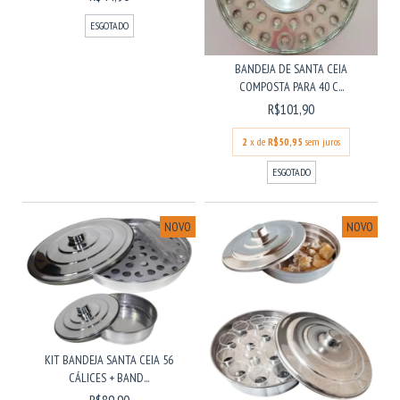
ESGOTADO
BANDEJA DE SANTA CEIA
COMPOSTA PARA 40 C...
R$101,90
2
x de
R$50,95
sem juros
ESGOTADO
NOVO
NOVO
KIT BANDEJA SANTA CEIA 56
CÁLICES + BAND...