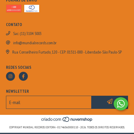
FORMAS DE ENVIO
CONTATO
Sac: (11) 3104 5003
info@mundialrecords.com.br
Rua Conselheiro Furtado, 120 - CEP: 01511-000 - Liberdade-São Paulo-SP
REDES SOCIAIS
NEWSLETTER
COPYRIGHT MUNDIAL RECORDS EDITORA - 01746060000110 - 2026. TODOS OS DIREITOS RESERVADOS.