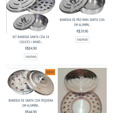
BANDEJA DE PÃO PARA SANTA CEIA
EM ALUMÍN...
R$29,90
KIT BANDEJA SANTA CEIA 34
ESGOTADO
CÁLICES + BAND...
R$84,90
ESGOTADO
NOVO
BANDEJA DE SANTA CEIA PEQUENA
EM ALUMÍNI...
R$44,90