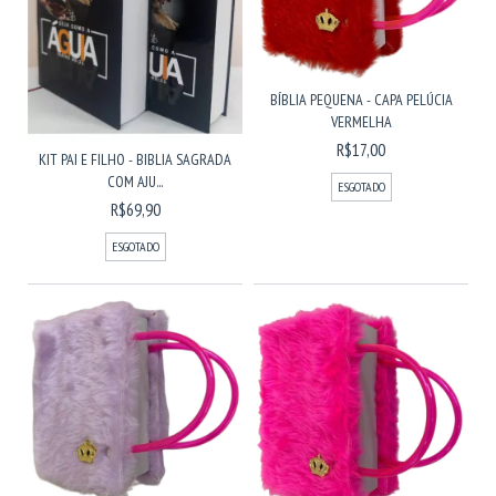
BÍBLIA PEQUENA - CAPA PELÚCIA
VERMELHA
R$17,00
KIT PAI E FILHO - BIBLIA SAGRADA
COM AJU...
ESGOTADO
R$69,90
ESGOTADO