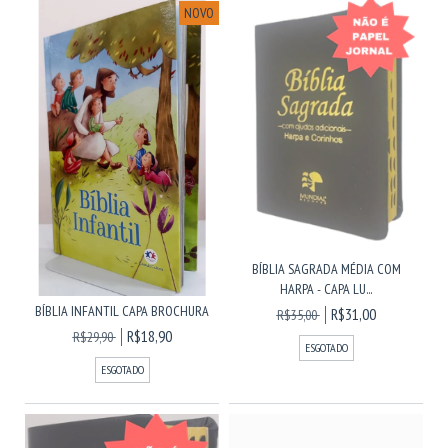
NOVO
BÍBLIA SAGRADA MÉDIA COM
HARPA - CAPA LU...
BÍBLIA INFANTIL CAPA BROCHURA
R$31,00
R$35,00
R$18,90
R$29,90
ESGOTADO
ESGOTADO