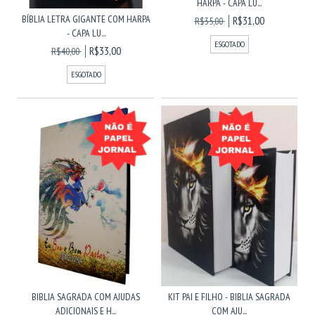
HARPA - CAPA LU...
BÍBLIA LETRA GIGANTE COM HARPA
R$31,00
R$35,00
- CAPA LU...
ESGOTADO
R$33,00
R$40,00
ESGOTADO
BIBLIA SAGRADA COM AJUDAS
KIT PAI E FILHO - BIBLIA SAGRADA
ADICIONAIS E H...
COM AJU...