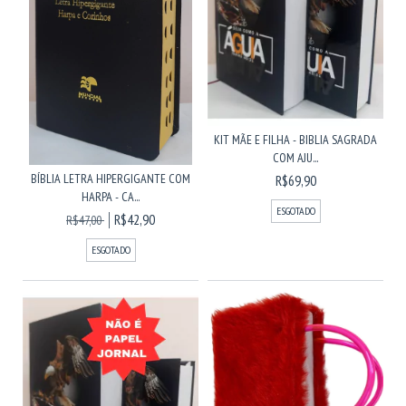
KIT MÃE E FILHA - BIBLIA SAGRADA
COM AJU...
BÍBLIA LETRA HIPERGIGANTE COM
R$69,90
HARPA - CA...
ESGOTADO
R$42,90
R$47,00
ESGOTADO