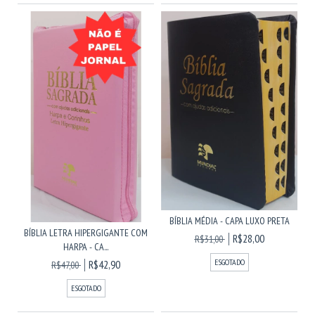
BÍBLIA MÉDIA - CAPA LUXO PRETA
BÍBLIA LETRA HIPERGIGANTE COM
R$28,00
R$31,00
HARPA - CA...
ESGOTADO
R$42,90
R$47,00
ESGOTADO