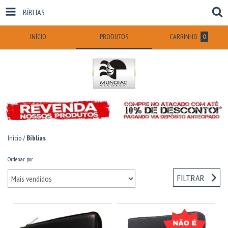
BÍBLIAS
INÍCIO
PRODUTOS
CARRINHO
0
Início
/
Bíblias
Ordenar por
FILTRAR