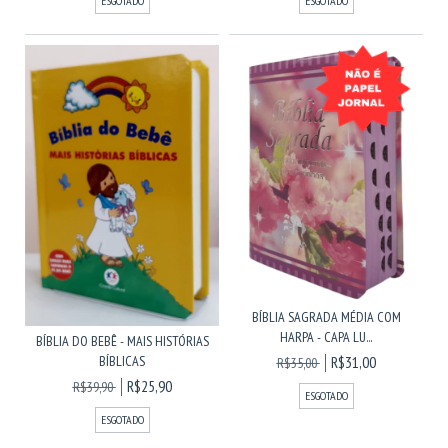
ESGOTADO
ESGOTADO
BÍBLIA SAGRADA MÉDIA COM
HARPA - CAPA LU...
BÍBLIA DO BEBÊ - MAIS HISTÓRIAS
BÍBLICAS
R$31,00
R$35,00
R$25,90
R$39,90
ESGOTADO
ESGOTADO