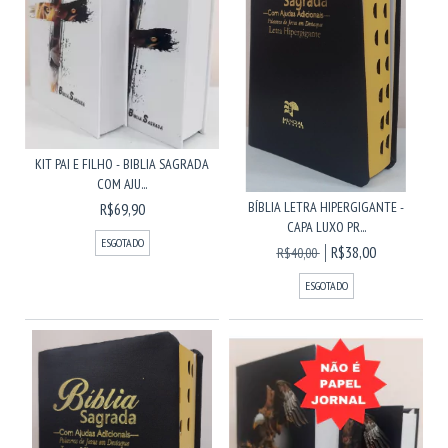
KIT PAI E FILHO - BIBLIA SAGRADA
COM AJU...
BÍBLIA LETRA HIPERGIGANTE -
R$69,90
CAPA LUXO PR...
ESGOTADO
R$38,00
R$40,00
ESGOTADO