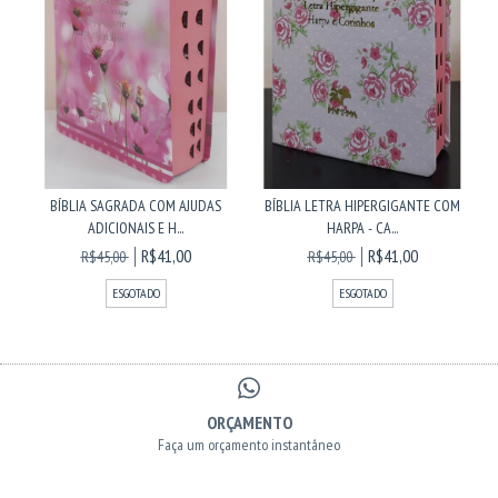
BÍBLIA SAGRADA COM AJUDAS
BÍBLIA LETRA HIPERGIGANTE COM
ADICIONAIS E H...
HARPA - CA...
R$41,00
R$41,00
R$45,00
R$45,00
ESGOTADO
ESGOTADO
ORÇAMENTO
Faça um orçamento instantâneo