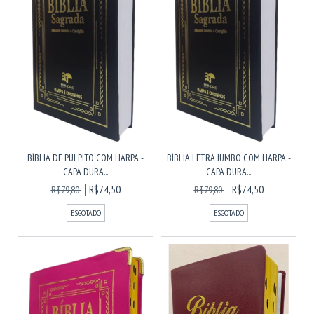
BÍBLIA DE PULPITO COM HARPA -
BÍBLIA LETRA JUMBO COM HARPA -
CAPA DURA...
CAPA DURA...
R$74,50
R$74,50
R$79,80
R$79,80
ESGOTADO
ESGOTADO