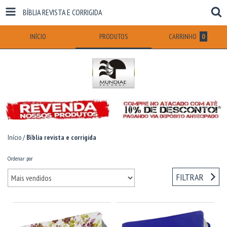
BÍBLIA REVISTA E CORRIGIDA
INÍCIO
PRODUTOS
CARRINHO
0
Início
/
Bíblia revista e corrigida
Ordenar por
FILTRAR