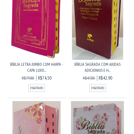
BÍBLIA LETRA JUMBO COM HARPA -
BÍBLIA SAGRADA COM AJUDAS
CAPA LUXO...
ADICIONAIS E H...
R$74,50
R$42,90
R$79,80
R$47,00
ESGOTADO
ESGOTADO