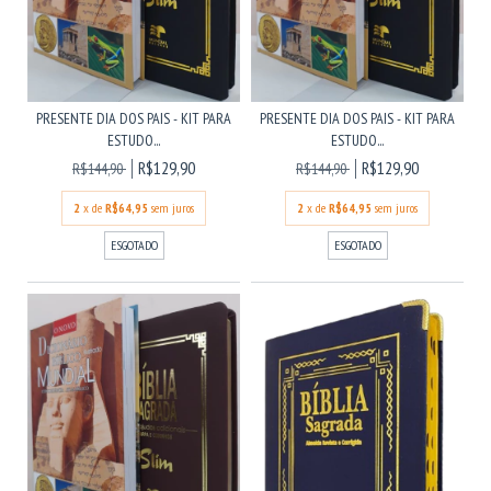
PRESENTE DIA DOS PAIS - KIT PARA
PRESENTE DIA DOS PAIS - KIT PARA
ESTUDO...
ESTUDO...
R$129,90
R$129,90
R$144,90
R$144,90
2
x de
R$64,95
sem juros
2
x de
R$64,95
sem juros
ESGOTADO
ESGOTADO