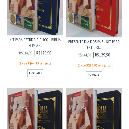
KIT PARA ESTUDO BÍBLICO - BÍBLIA
PRESENTE DIA DOS PAIS - KIT PARA
SLIM AZ...
ESTUDO...
R$129,90
R$144,90
R$129,90
R$144,90
2
x de
R$64,95
sem juros
2
x de
R$64,95
sem juros
ESGOTADO
ESGOTADO