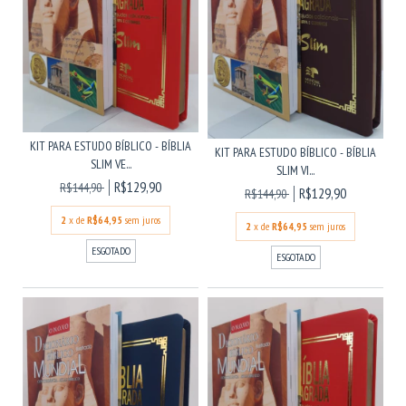
KIT PARA ESTUDO BÍBLICO - BÍBLIA
KIT PARA ESTUDO BÍBLICO - BÍBLIA
SLIM VE...
SLIM VI...
R$129,90
R$144,90
R$129,90
R$144,90
2
x de
R$64,95
sem juros
2
x de
R$64,95
sem juros
ESGOTADO
ESGOTADO