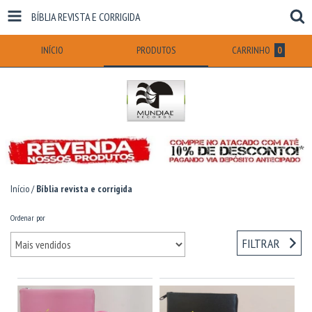
BÍBLIA REVISTA E CORRIGIDA
INÍCIO
PRODUTOS
CARRINHO
0
Início
/
Bíblia revista e corrigida
Ordenar por
FILTRAR