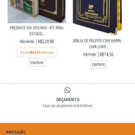
PRESENTE DIA DOS PAIS - KIT PARA
ESTUDO...
BÍBLIA DE PÚLPITO COM HARPA -
R$129,90
R$144,90
CAPA LUXO...
2
x de
R$64,95
sem juros
R$74,50
R$79,80
ESGOTADO
ESGOTADO
ORÇAMENTO
Faça um orçamento instantâneo
NAVEGAÇÃO