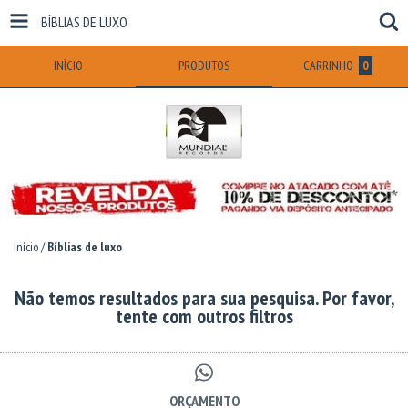
BÍBLIAS DE LUXO
INÍCIO
PRODUTOS
CARRINHO
0
Início
/
Bíblias de luxo
Não temos resultados para sua pesquisa. Por favor,
tente com outros filtros
ORÇAMENTO